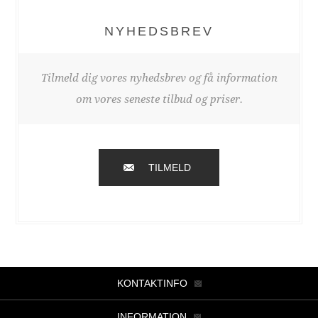
NYHEDSBREV
Tilmeld dig vores nyhedsbrev og få information
om vores seneste tilbud og priser.
TILMELD
KONTAKTINFO
INFORMATION