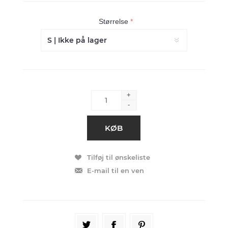
Størrelse
*
+
-