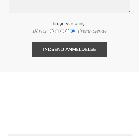
Brugervurdering:
Dårlig
Fremragende