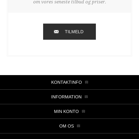
om vores seneste tilbud og priser.
TILMELD
KONTAKTINFO
INFORMATION
MIN KONTO
OM OS