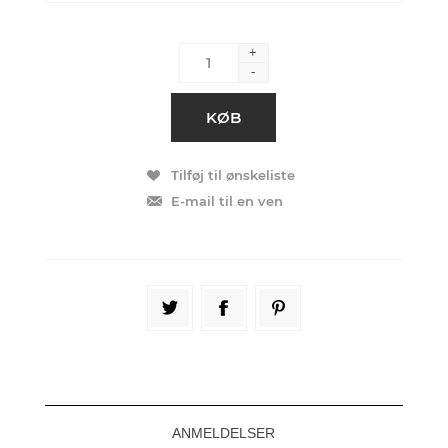
+
-
ANMELDELSER