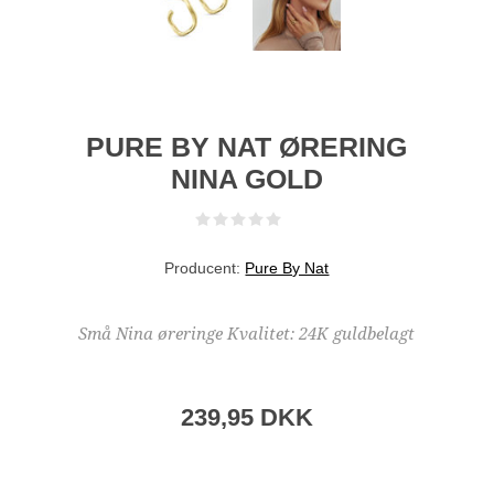
PURE BY NAT ØRERING
NINA GOLD
Producent:
Pure By Nat
Små Nina øreringe Kvalitet: 24K guldbelagt
239,95 DKK