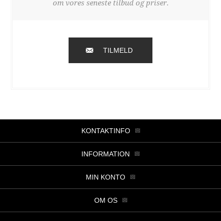
om vores seneste tilbud og priser.
TILMELD
KONTAKTINFO
INFORMATION
MIN KONTO
OM OS