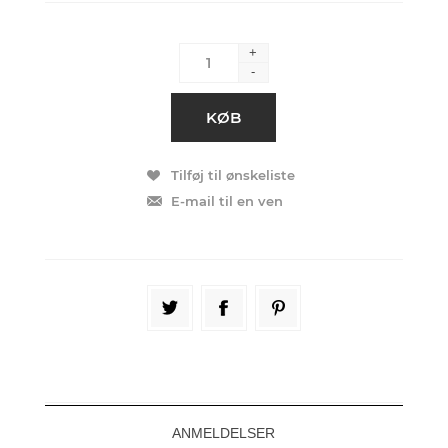
+
-
ANMELDELSER