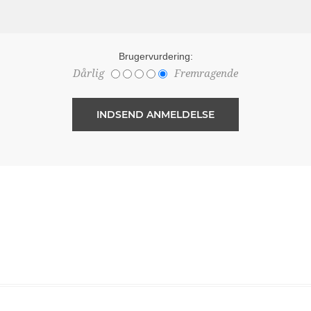
Brugervurdering:
Dårlig
Fremragende