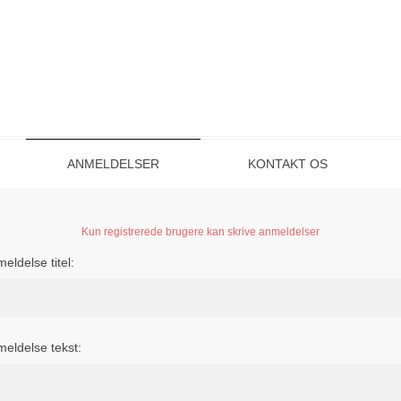
ANMELDELSER
KONTAKT OS
Kun registrerede brugere kan skrive anmeldelser
eldelse titel:
eldelse tekst: