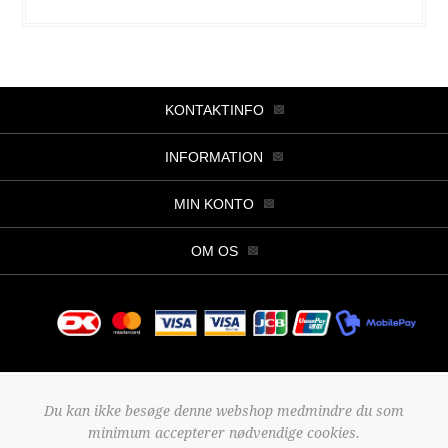
KONTAKTINFO
INFORMATION
MIN KONTO
OM OS
Copyright © 2026 Butik Viller. Alle rettigheder forbeholdt.
Du kan ikke besøge denne webshop medmindre du som
Powered by
nopCommerce
minimum accepterer nødvendige cookies.