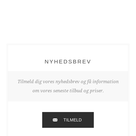
NYHEDSBREV
Tilmeld dig vores nyhedsbrev og få information
om vores seneste tilbud og priser.
TILMELD