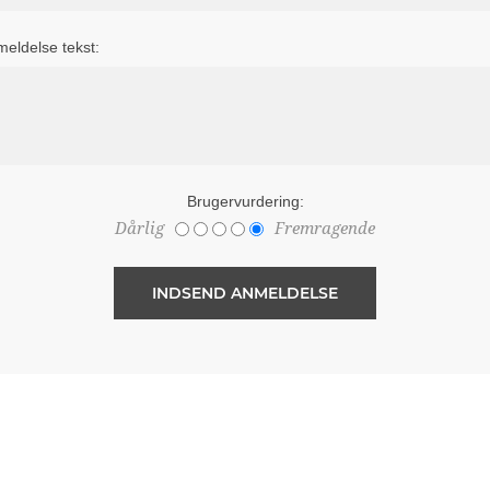
eldelse tekst:
Brugervurdering:
Dårlig
Fremragende