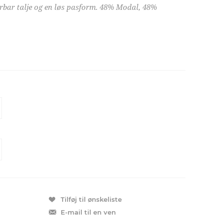
terbar talje og en løs pasform. 48% Modal, 48%