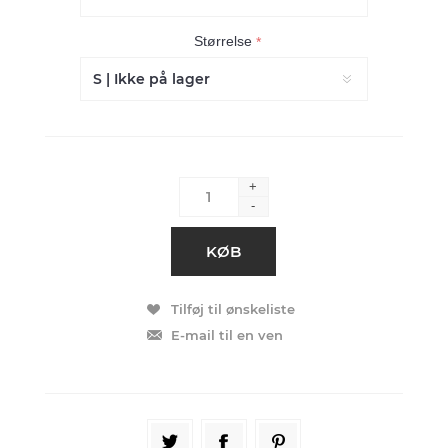
Størrelse
*
+
-