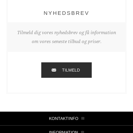
NYHEDSBREV
Tilmeld dig vores nyhedsbrev og få information
om vores seneste tilbud og priser.
TILMELD
KONTAKTINFO
INFORMATION