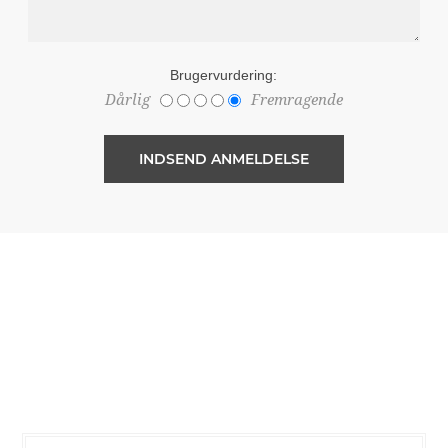
Brugervurdering:
Dårlig
Fremragende