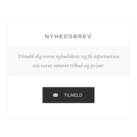
NYHEDSBREV
Tilmeld dig vores nyhedsbrev og få information
om vores seneste tilbud og priser.
TILMELD