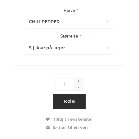
Farve
*
Størrelse
*
+
-