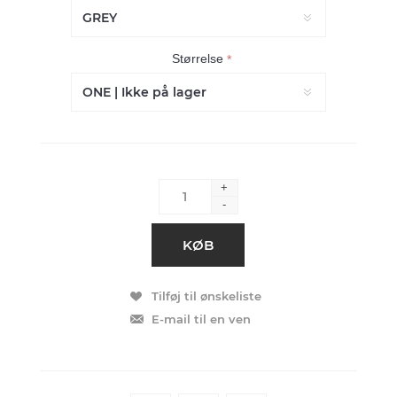
Størrelse
*
+
-