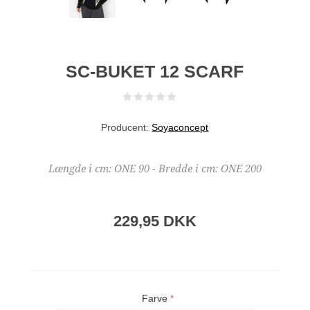
SC-BUKET 12 SCARF
Producent:
Soyaconcept
Længde i cm: ONE 90 - Bredde i cm: ONE 200
229,95 DKK
Farve
*