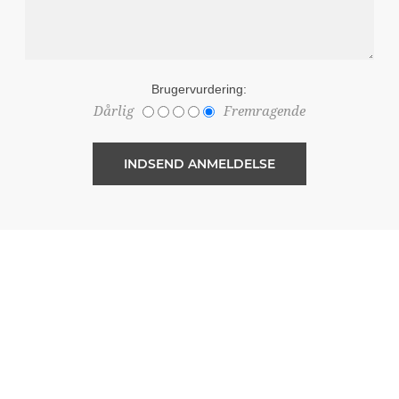
Brugervurdering:
Dårlig
Fremragende