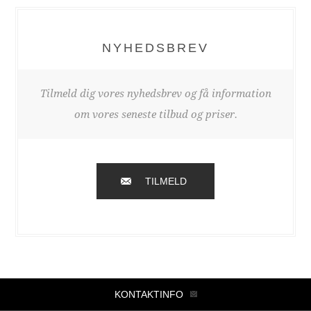
NYHEDSBREV
Tilmeld dig vores nyhedsbrev og få information
om vores seneste tilbud og priser.
TILMELD
KONTAKTINFO