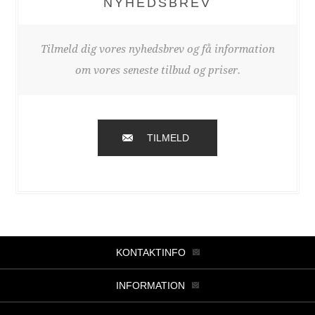
NYHEDSBREV
Tilmeld dig vores nyhedsbrev og få information
om vores seneste tilbud og priser.
TILMELD
KONTAKTINFO
INFORMATION