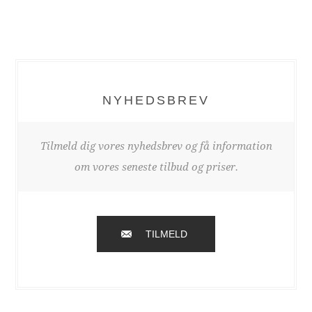
NYHEDSBREV
Tilmeld dig vores nyhedsbrev og få information
om vores seneste tilbud og priser.
TILMELD