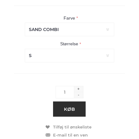
Farve
*
Størrelse
*
+
-