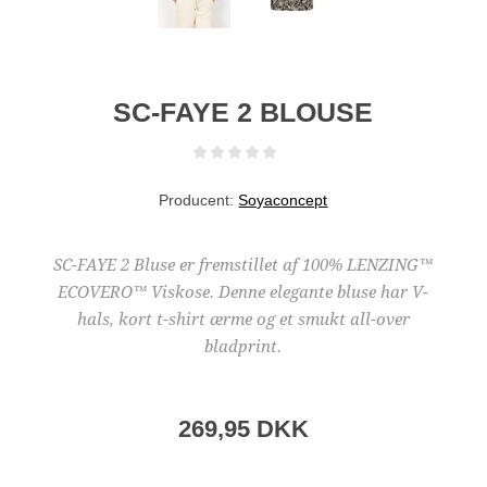
SC-FAYE 2 BLOUSE
Producent:
Soyaconcept
SC-FAYE 2 Bluse er fremstillet af 100% LENZING™
ECOVERO™ Viskose. Denne elegante bluse har V-
hals, kort t-shirt ærme og et smukt all-over
bladprint.
269,95 DKK