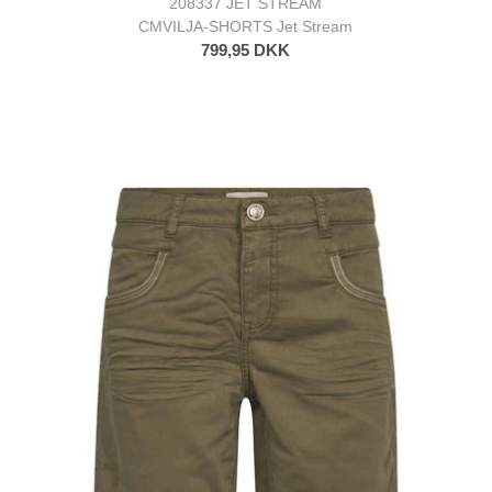
208337 JET STREAM
CMVILJA-SHORTS Jet Stream
799,95 DKK