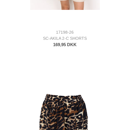
17198-26
SC-AKILA 2-C SHORTS
169,95 DKK