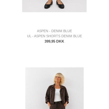
ASPEN - DENIM BLUE
UL - ASPEN SHORTS DENIM BLUE
399,95 DKK