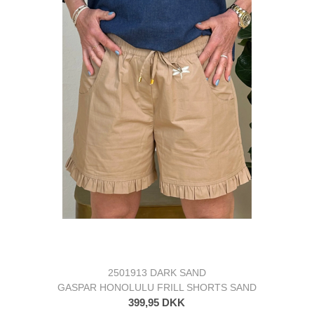
2501913 DARK SAND
GASPAR HONOLULU FRILL SHORTS SAND
399,95 DKK