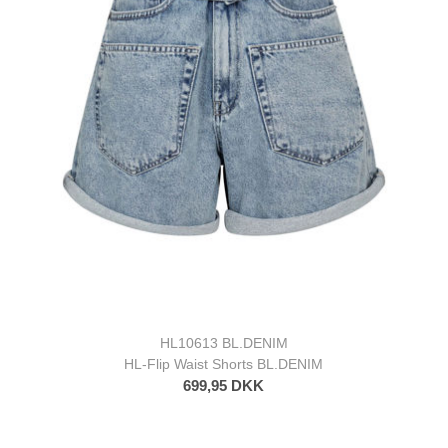
HL10613 BL.DENIM
HL-Flip Waist Shorts BL.DENIM
699,95 DKK