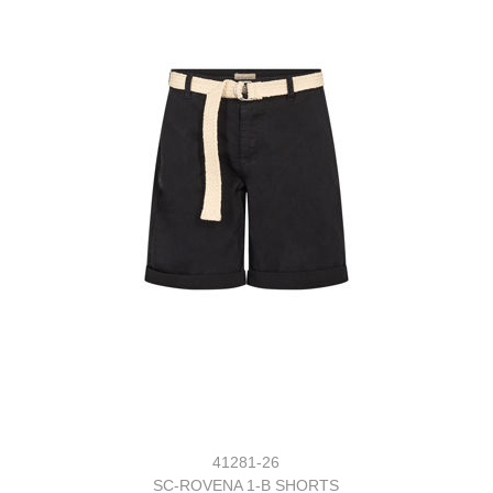
41281-26
SC-ROVENA 1-B SHORTS