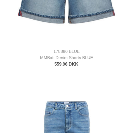
178880 BLUE
MMBati Denim Shorts BLUE
559,96 DKK