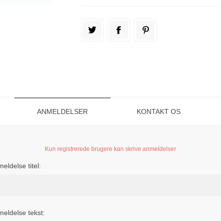
ANMELDELSER
KONTAKT OS
Kun registrerede brugere kan skrive anmeldelser
eldelse titel:
eldelse tekst: